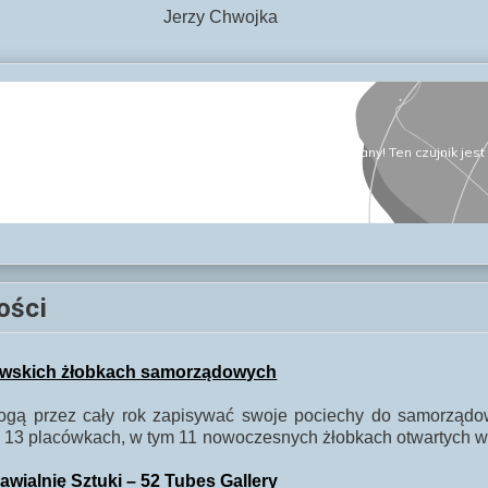
Chwojka
ości
kowskich żłobkach samorządowych
 mogą przez cały rok zapisywać swoje pociechy do samorząd
13 placówkach, w tym 11 nowoczesnych żłobkach otwartych w o
ialnię Sztuki – 52 Tubes Gallery