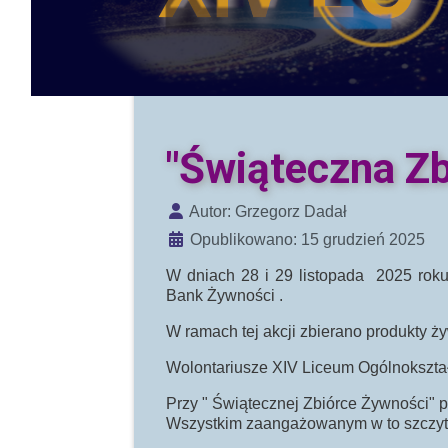
"Świąteczna Zb
Szczegóły
Autor:
Grzegorz Dadał
Opublikowano: 15 grudzień 2025
W dniach 28 i 29 listopada 2025 roku 
Bank Żywności .
W ramach tej akcji zbierano produkty
Wolontariusze XIV Liceum Ogólnokształ
Przy " Świątecznej Zbiórce Żywności" 
Wszystkim zaangażowanym w to szczytn