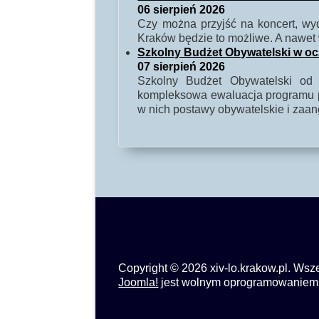
06 sierpień 2026
Czy można przyjść na koncert, w
Kraków będzie to możliwe. A nawet 
Szkolny Budżet Obywatelski w o
07 sierpień 2026
Szkolny Budżet Obywatelski od 
kompleksowa ewaluacja programu po
w nich postawy obywatelskie i zaa
Copyright © 2026 xiv-lo.krakow.pl. Wsz
Joomla!
jest wolnym oprogramowanie