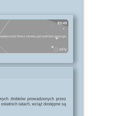
owych żłobków prowadzonych przez
statnich latach, wciąż dostępne są