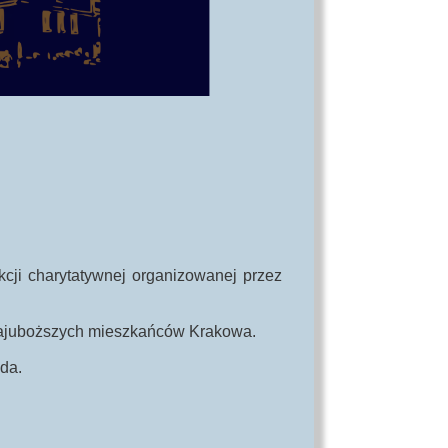
kcji charytatywnej organizowanej przez
 najuboższych mieszkańców Krakowa.
ada.