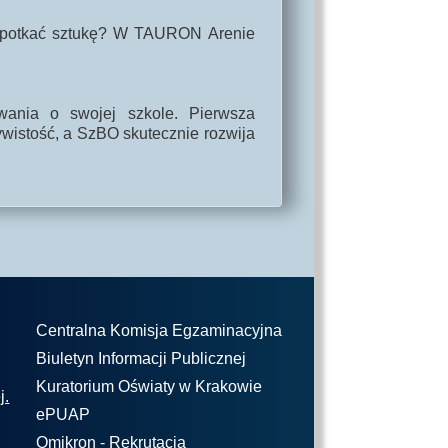
 spotkać sztukę? W TAURON Arenie
wania o swojej szkole. Pierwsza
wistość, a SzBO skutecznie rozwija
Centralna Komisja Egzaminacyjna
Biuletyn Informacji Publicznej
Kuratorium Oświaty w Krakowie
j.
ePUAP
Omikron - Rekrutacja