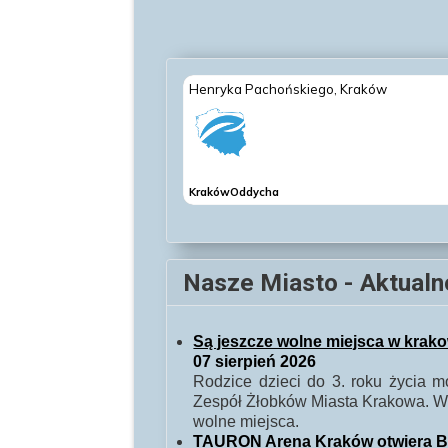
Jerzy 
Nasze Miasto - Aktualn
Są jeszcze wolne miejsca w kra
07 sierpień 2026
Rodzice dzieci do 3. roku życia
Zespół Żłobków Miasta Krakowa. W 
wolne miejsca.
TAURON Arena Kraków otwiera Baw